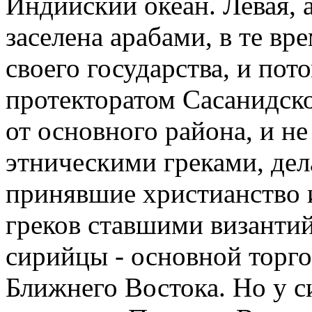
Индийский океан. Левая, 
заселена арабами, в те в
своего государства, и по
протекторатом Сасанидско
от основного района, и н
этническими греками, дел
принявшие христианство 
греков ставшими византи
сирийцы - основной торг
Ближнего Востока. Но у с