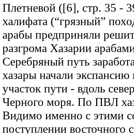
Плетневой ([6], стр. 35 - 
халифата (“грязный” похо
арабы предприняли решит
разгрома Хазарии арабами
Серебряный путь заработа
хазары начали экспансию 
участок пути - вдоль сев
Черного моря. По ПВЛ ха
Видимо именно с этими с
поступлении восточного с