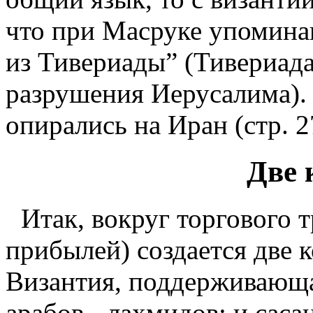
что при Масруке упомина
из Тивериады” (Тивериада
разрушения Иерусалима).
опирались на Иран (стр. 2
Две 
Итак, вокруг торгового 
прибылей) создается две 
Византия, поддерживающ
арабов - лахмидов; и сас