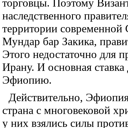
торговцы. Поэтому Визан
наследственного правител
территории современной С
Мундар бар Закика, прав
Этого недостаточно для 
Ирану. И основная ставка 
Эфиопию.
Действительно, Эфиопия
страна с многовековой хр
у них взялись силы проти