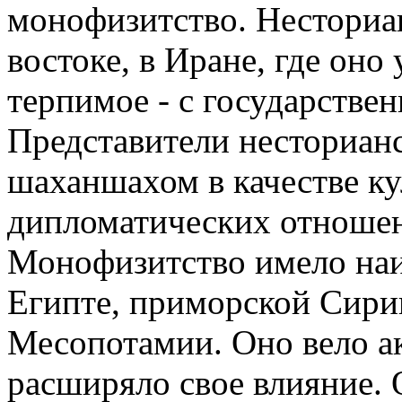
монофизитство. Несториа
востоке, в Иране, где оно 
терпимое - с государстве
Представители несторианс
шаханшахом в качестве ку
дипломатических отношен
Монофизитство имело наи
Египте, приморской Сири
Месопотамии. Оно вело а
расширяло свое влияние. 