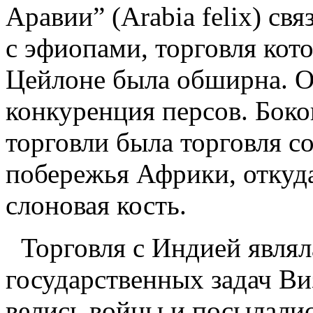
Аравии” (Arabia felix) св
с эфиопами, торговля кот
Цейлоне была обширна. О
конкуренция персов. Бок
торговли была торговля с
побережья Африки, откуда
слоновая кость.
Торговля с Индией явля
государственных задач Ви
велись войны и посылалис