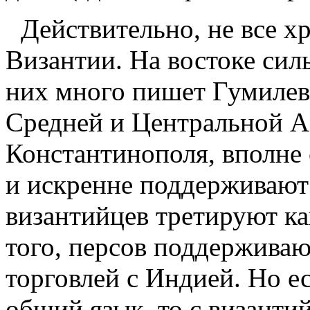
Действительно, не все х
Византии. На востоке сил
них много пишет Гумилев,
Средней и Центральной Аз
Константинополя, вполне 
и искренне поддерживают
византийцев третируют ка
того, персов поддерживаю
торговлей с Индией. Но е
общий язык, то с византи