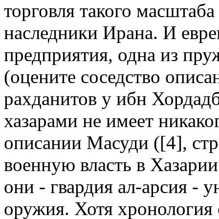
торговля такого масштаба
наследники Ирана. И евреи
предприятия, одна из пру
(оцените соседство описан
рахданитов у ибн Хордадб
хазарами не имеет никако
описании Масуди ([4], стр.
военную власть в Хазари
они - гвардия ал-арсия - 
оружия. Хотя хронология 