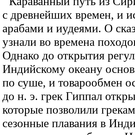
Караванный путь из Сир
с древнейших времен, и и
арабами и иудеями. О ска
узнали во времена походо
Однако до открытия регу
Индийскому океану основ
по суше, и товарообмен ос
до н. э. грек Гиппал откр
которые позволили грекам
сезонные плавания в Инд