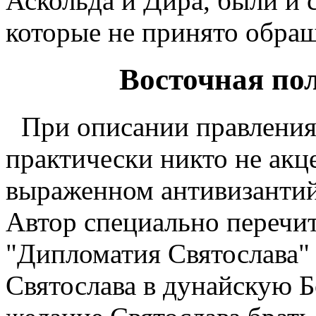
Аскольда и Дира, были и с
которые не принято обра
Восточная по
При описании правления 
практически никто не акц
выраженном антивизантийс
Автор специально перечит
"Дипломатия Святослава"
Святослава в дунайскую Б