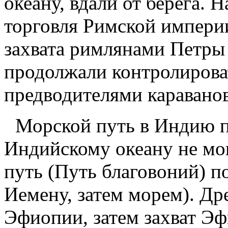
океану, вдали от берега. 
торговля Римской империи
захвата римлянами Петры
продолжали контролироват
предводителями караванов
Морской путь в Индию 
Индийскому океану не мо
путь (Путь благовоний) п
Иемену, затем морем). Др
Эфиопии, затем захват Э