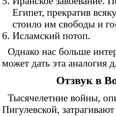
Иранское завоевание. П
Египет, прекратив всяк
стоило им свободы и го
Исламский потоп.
Однако нас больше инте
может дать эта аналогия д
Отзвук в В
Тысячелетние войны, о
Пигулевской, затрагивают