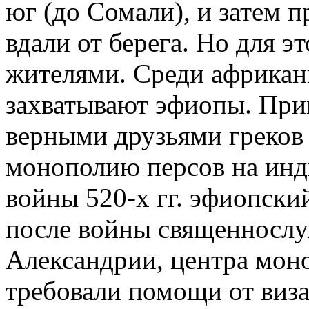
юг (до Сомали), и затем 
вдали от берега. Но для 
жителями. Среди африканц
захватывают эфиопы. Прин
верными друзьями греков
монополию персов на инд
войны 520-х гг. эфиопски
после войны священнослу
Александрии, центра моно
требовали помощи от виза