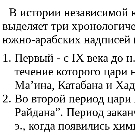
В истории независимой
выделяет три хронологич
южно-арабских надписей ([
Первый - с IX века до н.
течение которого цари 
Ма’ина, Катабана и Хад
Во второй период цари 
Райдана”. Период заканч
э., когда появились хим