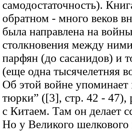
самодостаточность). Книг
обратном - много веков в
была направлена на войн
столкновения между ними
парфян (до сасанидов) и 
(еще одна тысячелетняя в
Об этой войне упоминает 
тюрки” ([3], стр. 42 - 47)
с Китаем. Там он делает с
Но у Великого шелкового