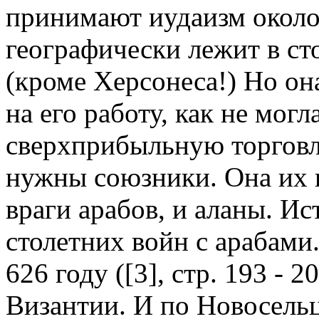
принимают иудаизм около 
географически лежит в ст
(кроме Херсонеса!) Но он
на его работу, как не могл
сверхприбыльную торговл
нужны союзники. Она их н
враги арабов, и аланы. Ис
столетних войн с арабами
626 году ([3], стр. 193 - 2
Византии. И по Новосельцев