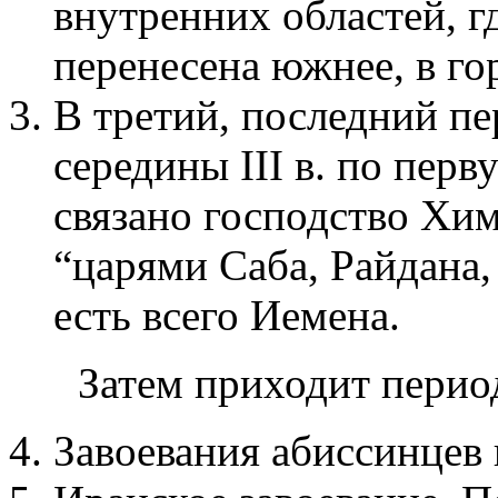
внутренних областей, 
перенесена южнее, в го
В третий, последний п
середины III в. по перв
связано господство Хим
“царями Саба, Райдана,
есть всего Иемена.
Затем приходит перио
Завоевания абиссинцев в