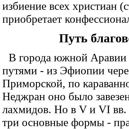
избиение всех христиан (с
приобретает конфессиона
Путь благов
В города южной Аравии 
путями - из Эфиопии чере
Приморской, по караванн
Неджран оно было завезен
лахмидов. Но в V и VI вв.
три основные формы - пра