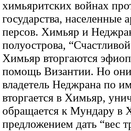
химьяритских войнах про
государства, населенные 
персов. Химьяр и Неджран
полуострова, “Счастливой
Химьяр вторгаются эфиопс
помощь Византии. Но они 
владетель Неджрана по и
вторгается в Химьяр, уни
обращается к Мундару в 
предложением дать “вес т