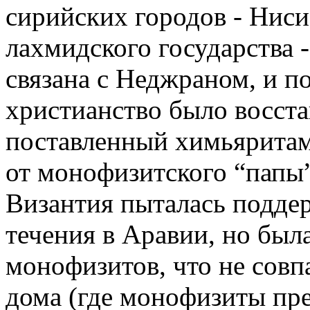
сирийских городов - Нис
лахмидского государства 
связана с Неджраном, и п
христианство было восста
поставленный химьяритам
от монофизитского “папы
Византия пыталась подде
течения в Аравии, но был
монофизитов, что не совпа
дома (где монофизиты пре