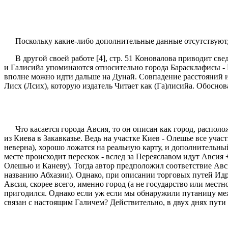
Поскольку какие-либо дополнительные данные отсутствуют
В другой своей работе [4], стр. 51 Коновалова приводит с
и Галисийа упоминаются относительно города Барасклафисы - 
вполне можно идти дальше на Дунай. Совпадение расстояний и
Лисх (Лсих), которую издатель Читает как (Га)лисийа. Обосно
Что касается города Авсия, то он описан как город, расп
из Киева в Закавказье. Ведь на участке Киев - Олешье все участ
неверна), хорошо ложатся на реальную карту, и дополнительны
месте происходит перескок - вслед за Переяславом идут Авсия 
Олешью и Каневу). Тогда автор предположил соответствие Авс
названию Абхазии). Однако, при описании торговых путей Ид
Авсия, скорее всего, именно город (а не государство или мес
пригодился. Однако если уж если мы обнаружили путаницу меж
связан с настоящим Галичем? Действительно, в двух днях пути