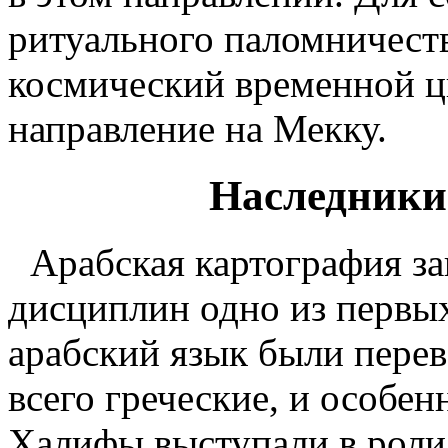
ритуального паломничест
космический временной ц
направление на Мекку.
Наследники
Арабская картография за
дисциплин одно из первых
арабский язык были перев
всего греческие, и особе
Халифы выступали в роли