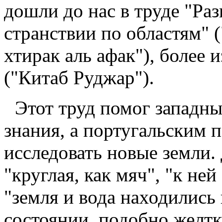
дошли до нас в труде "Ра
странствии по областям" 
хтирак аль афак"), более 
("Китаб Руджар").
Этот труд помог западн
знания, а португальским 
исследовать новые земли.
"круглая, как мяч", "к не
"земля и вода находились
состоянии, подобно желтк