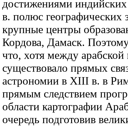
достижениями индийских у
в. полюс географических 
крупные центры образован
Кордова, Дамаск. Поэтому
что, хотя между арабской
существовало прямых свя
астрономии в XIII в. в Р
прямым следствием прогре
области картографии Араб
очередь подготовив велик