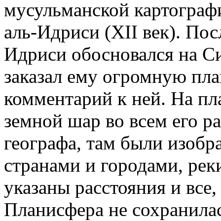
мусульманской картограф
аль-Идриси (XII век). Пос
Идриси обосновался на Си
заказал ему огромную пла
комментарий к ней. На пл
земной шар во всем его р
географа, там были изобр
странами и городами, реки
указаны расстояния и все,
Планисфера не сохранила