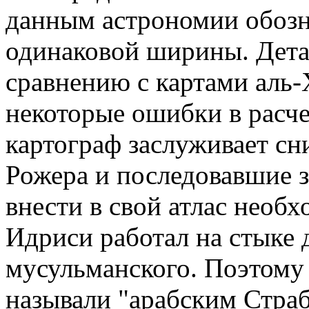
данным астрономии обоз
одинаковой ширины. Дета
сравнению с картами аль
некоторые ошибки в расче
картограф заслуживает сн
Рожера и последовавшие 
внести в свой атлас необ
Идриси работал на стыке 
мусульманского. Поэтому 
называли "арабским Страб