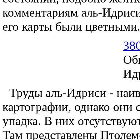
комментариям аль-Идриси
его карты были цветными
38
Об
Идр
Труды аль-Идриси - наи
картографии, однако они 
упадка. В них отсутствую
Там представлены Птолем