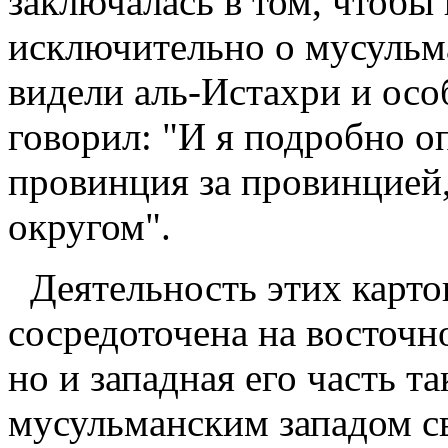
заключалась в том, чтобы
исключительно о мусульма
видели аль-Истахри и осо
говорил: "И я подробно о
провинция за провинцией,
округом".
Деятельность этих карт
сосредоточена на восточн
но и западная его часть т
мусульманским западом с