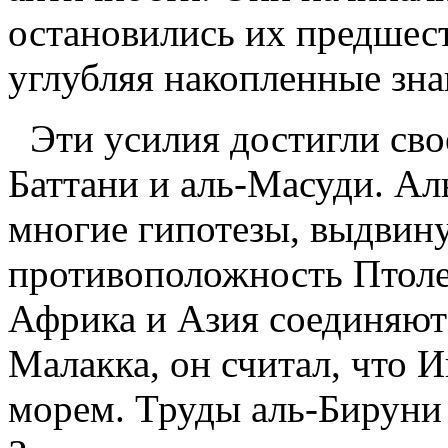
остановились их предшес
углубляя накопленные зна
Эти усилия достигли свое
Баттани и аль-Масуди. Ал
многие гипотезы, выдвин
противоположность Птоле
Африка и Азия соединяют
Малакка, он считал, что
морем. Труды аль-Бируни 