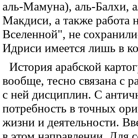
аль-Мамуна), аль-Балхи, а
Макдиси, а также работа 
Вселенной", не сохранили
Идриси имеется лишь в к
История арабской картог
вообще, тесно связана с 
с ней дисциплин. С анти
потребность в точных ори
жизни и деятельности. Вв
в этом направлении. Для 