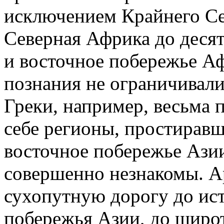
исключением Крайнего Се
Северная Африка до деся
и восточное побережье А
познания не ограничивали
Греки, например, весьма 
себе регионы, простиравш
восточное побережье Ази
совершенно незнакомы. А
сухопутную дорогу до ист
побережья Азии, до широт