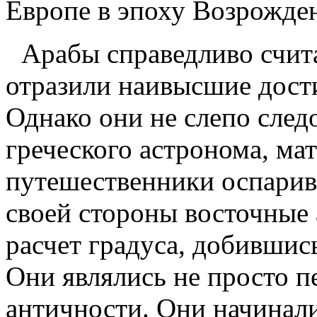
Европе в эпоху Возрожде
Арабы справедливо счит
отразили наивысшие дост
Однако они не слепо след
греческого астронома, ма
путешественники оспарива
своей стороны восточные
расчет градуса, добившис
Они являлись не просто п
античности. Они начинали