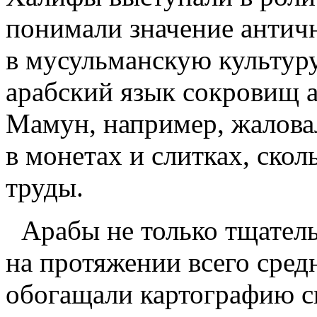
понимали значение антич
в мусульманскую культур
арабский язык сокровищ а
Мамун, например, жаловал
в монетах и слитках, ско
труды.
Арабы не только тщатель
на протяжении всего сред
обогащали картографию с