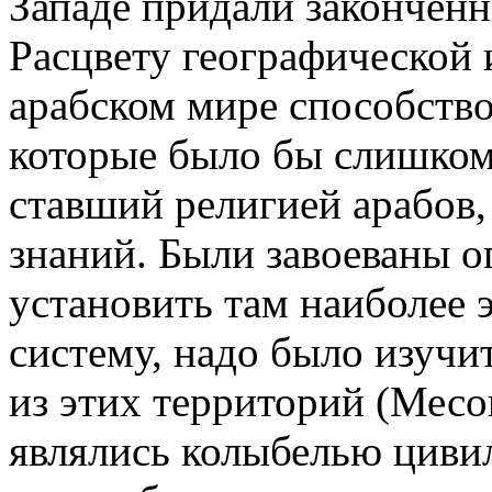
Западе придали законченн
Расцвету географической 
арабском мире способство
которые было бы слишком 
ставший религией арабов
знаний. Были завоеваны о
установить там наиболее
систему, надо было изучит
из этих территорий (Месо
являлись колыбелью циви