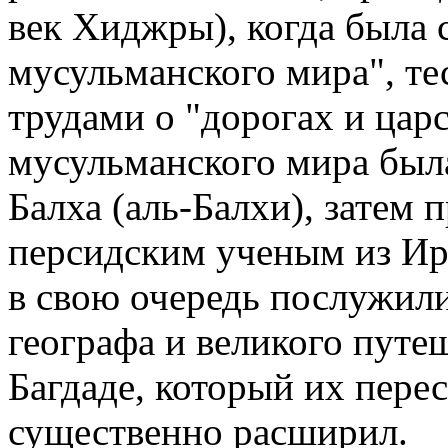
век Хиджры), когда была с
мусульманского мира", те
трудами о "дорогах и цар
мусульманского мира был
Балха (аль-Балхи), затем
персидским ученым из Ира
в свою очередь послужили
географа и великого путе
Багдаде, который их пере
существенно расширил.