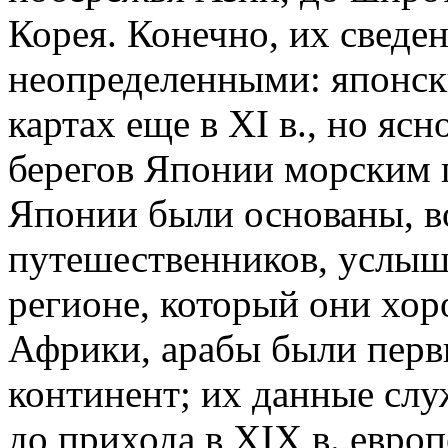
Корея. Конечно, их сведе
неопределенными: японск
картах еще в XI в., но ясн
берегов Японии морским 
Японии были основаны, во
путешественников, услыш
регионе, который они хор
Африки, арабы были перв
континент; их данные слу
до прихода в XIX в. европ