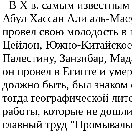
В X в. самым известным 
Абул Хассан Али аль-Масу
провел свою молодость в
Цейлон, Южно-Китайское
Палестину, Занзибар, Мад
он провел в Египте и уме
должно быть, был знаком
тогда географической лит
работы, которые не дошли
главный труд "Промываль