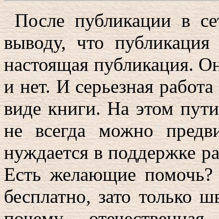
После публикации в се
выводу, что публикация
настоящая публикация. Она
и нет. И серьезная работ
виде книги. На этом пути
не всегда можно предви
нуждается в поддержке р
Есть желающие помочь? 
бесплатно, зато только ш
почему отечественная