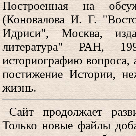
Построенная на обсу
(Коновалова И. Г. "Вост
Идриси", Москва, изд
литература" РАН, 1
историографию вопроса, 
постижение Истории, н
жизнь.
Сайт продолжает разви
Только новые файлы доба