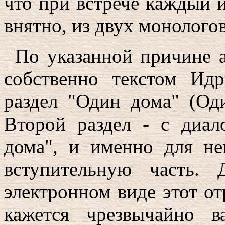
что при встрече каждый и
внятно, из двух монологов
По указанной причине а
собственно текстом Идр
раздел "Один дома" (Од
Второй раздел - с диал
дома", и именно для не
вступительную часть.
электронном виде этот о
кажется чрезвычайно 