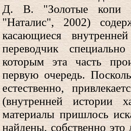
Д. В. "Золотые копи 
"Наталис", 2002) соде
касающиеся внутренне
переводчик специальн
которым эта часть про
первую очередь. Поскол
естественно, привлекает
(внутренней истории х
материалы пришлось иск
найдены, собственно это д