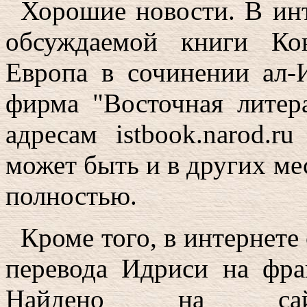
Хорошие новости. В инт
обсуждаемой книги Ко
Европа в сочинении ал-И
фирма "Восточная литер
адресам istbook.narod.ru 
может быть и в других ме
полностью.
Кроме того, в интернете
перевода Идриси на фра
Найдено на сай