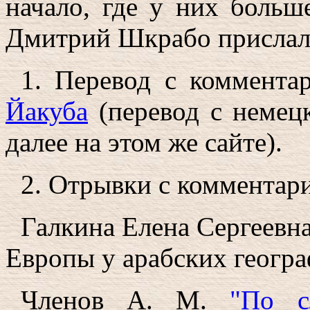
начало, где у них боль
Дмитрий Шкрабо прислал
1. Перевод с коммент
Йакуба
(перевод с немецк
далее на этом же сайте).
2. Отрывки с комментар
Галкина Елена Сергеевн
Европы у арабских геогр
Членов А. М.
"По с