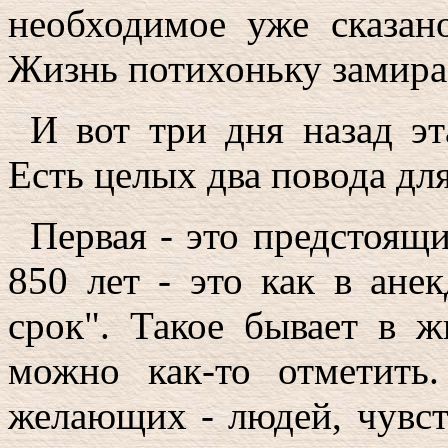
необходимое уже сказано
Жизнь потихоньку замирае
И вот три дня назад эт
Есть целых два повода дл
Первая - это предстоящ
850 лет - это как в анек
срок". Такое бывает в ж
можно как-то отметить
желающих - людей, чувс