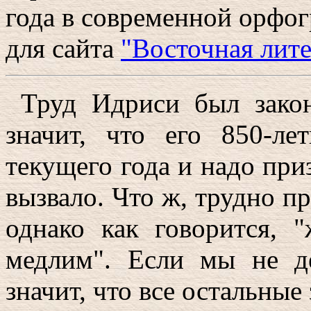
года в современной орфог
для сайта
"Восточная лите
Труд Идриси был закон
значит, что его 850-ле
текущего года и надо при
вызвало. Что ж, трудно п
однако как говорится, 
медлим". Если мы не д
значит, что все остальные