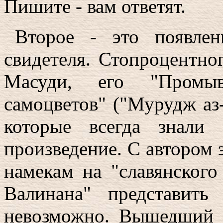
Пишите - вам ответят.
Второе - это появле
свидетеля. Стопроцентно
Масуди, его "Промы
самоцветов" ("Мурудж аз-
которые всегда знали
произведение. С автором 
намекам на "славянского
Валинана" представить
невозможно. Вышедший 