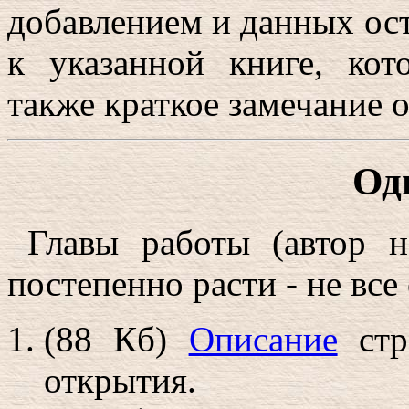
добавлением и данных ос
к указанной книге, ко
также краткое замечание 
Од
Главы работы (автор н
постепенно расти - не все с
(88 Кб)
Описание
стр
открытия.