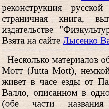
реконструкция русской
страничная книга, в
издательстве "Физкульт
Взята на сайте
Лысенко В
Несколько материалов о
Мотт (Jutta Mott), немк
живет в часе езды от Па
Валло, описанном в одно
(обе части названия