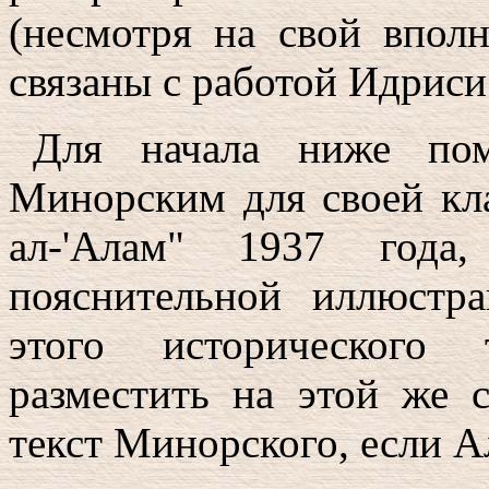
(несмотря на свой вполн
связаны с работой Идриси
Для начала ниже пом
Минорским для своей кл
ал-'Алам" 1937 года
пояснительной иллюстр
этого исторического 
разместить на этой же 
текст Минорского, если Ал