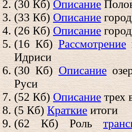
(30 Кб)
Описание
Полов
(33 Кб)
Описание
город
(26 Кб)
Описание
город
(16 Кб)
Рассмотрение
Идриси
(30 Кб)
Описание
озер
Руси
(52 Кб)
Описание
трех 
(5 Кб)
Краткие
итоги
(62 Кб) Роль
транс