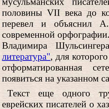
мусульманских писател
половины VII века до ко
перевел и объяснил А
современной орфографии.
Владимира Шульсингер
литература"
, для которог
отформатированная се
появиться на указанном са
Текст еще одного тр
еврейских писателей о хаз