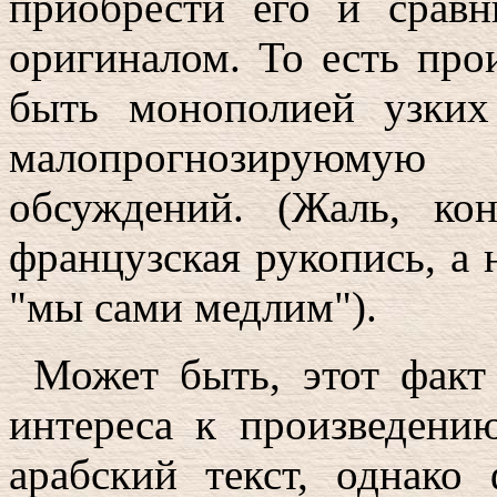
приобрести его и сравн
оригиналом. То есть про
быть монополией узких
малопрогнозируюму
обсуждений. (Жаль, ко
французская рукопись, а н
"мы сами медлим").
Может быть, этот факт
интереса к произведени
арабский текст, однако