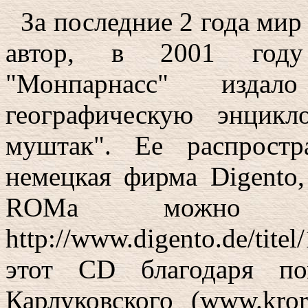
За последние 2 года мир
автор, в 2001 году 
"Монпарнасс" изда
географическую энцик
муштак". Ее распрост
немецкая фирма Digento
ROMа можно 
http://www.digento.de/ti
этот CD благодаря п
Карлуковского (www.kror