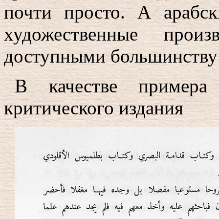
почти просто. А арабск
художественные произ
доступными большинству 
В качестве примера 
критического издания