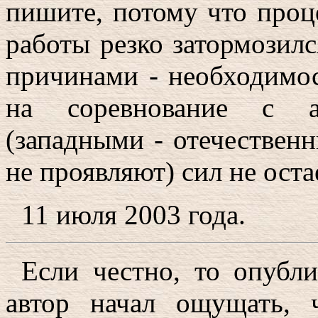
пишите, потому что проц
работы резко затормозилс
причинами - необходимос
на соревнование с ак
(западными - отечествен
не проявляют) сил не оста
11 июля 2003 года.
Если честно, то опубли
автор начал ощущать, 